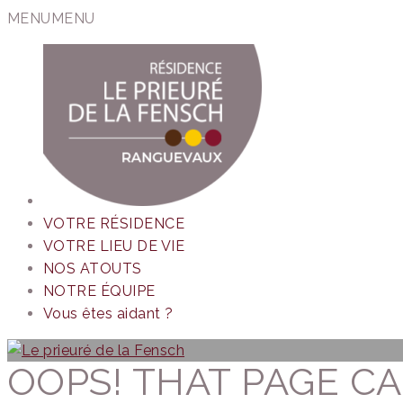
MENU
MENU
VOTRE RÉSIDENCE
VOTRE LIEU DE VIE
NOS ATOUTS
NOTRE ÉQUIPE
Vous êtes aidant ?
OOPS! THAT PAGE CA