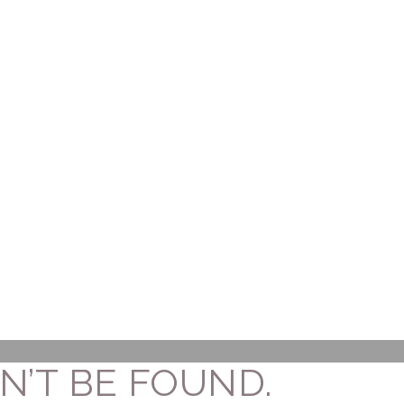
N’T BE FOUND.